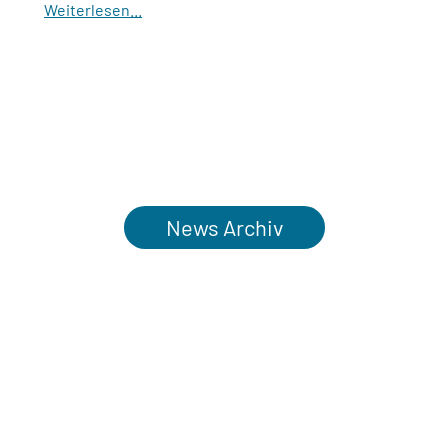
Weiterlesen...
News Archiv