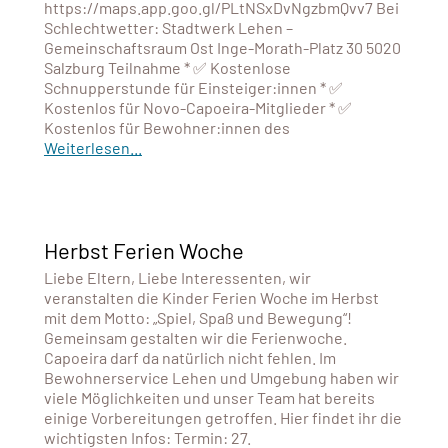
https://maps.app.goo.gl/PLtNSxDvNgzbmQvv7 Bei
Schlechtwetter: Stadtwerk Lehen –
Gemeinschaftsraum Ost Inge-Morath-Platz 30 5020
Salzburg Teilnahme * ✅ Kostenlose
Schnupperstunde für Einsteiger:innen * ✅
Kostenlos für Novo-Capoeira-Mitglieder * ✅
Kostenlos für Bewohner:innen des
Weiterlesen...
Herbst Ferien Woche
Liebe Eltern, Liebe Interessenten, wir
veranstalten die Kinder Ferien Woche im Herbst
mit dem Motto: „Spiel, Spaß und Bewegung“!
Gemeinsam gestalten wir die Ferienwoche.
Capoeira darf da natürlich nicht fehlen. Im
Bewohnerservice Lehen und Umgebung haben wir
viele Möglichkeiten und unser Team hat bereits
einige Vorbereitungen getroffen. Hier findet ihr die
wichtigsten Infos: Termin: 27.