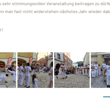
ts sehr stimmungsvollen Veranstaltung beitragen zu dürf
nn man fast nicht widerstehen nächstes Jahr wieder dab
r!