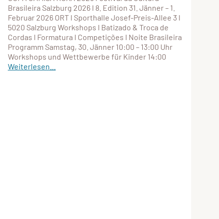
Brasileira Salzburg 2026 I 8. Edition 31. Jänner – 1.
Februar 2026 ORT I Sporthalle Josef-Preis-Allee 3 I
5020 Salzburg Workshops I Batizado & Troca de
Cordas I Formatura I Competições I Noite Brasileira
Programm Samstag, 30. Jänner 10:00 – 13:00 Uhr
Workshops und Wettbewerbe für Kinder 14:00
Weiterlesen...