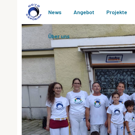
News
Angebot
Projekte
Über uns