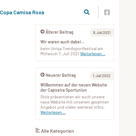
Copa Camisa Roxa
Älterer Beitrag
8. Juli 2021
Wir waren auch dabei…
beim Uniqa Trendsportfestival am
Mittwoch 7. Juli 2021
Weiterlesen...
Neuerer Beitrag
1. Juli 2022
Willkommen auf der neuen Website
der Capoeira Sportunion
Stolz präsentieren wir euch unsere
neue Website mit unserem gesamten
Angebot und vielen weiteren Infos.
Weiterlesen...
Alle Kategorien