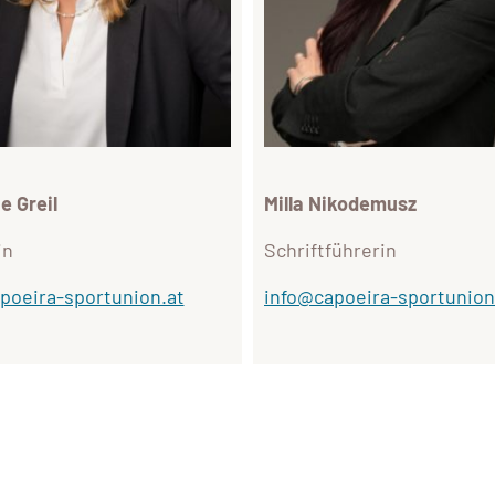
e Greil
Milla Nikodemusz
in
Schriftführerin
poeira-sportunion.at
info@capoeira-sportunion