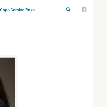
Copa Camisa Roxa