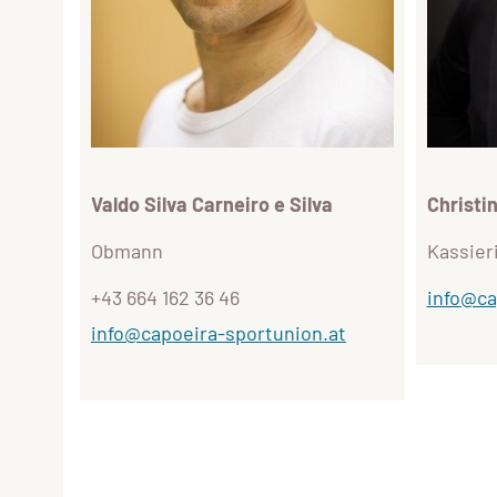
Valdo Silva Carneiro e Silva
Christin
Obmann
Kassier
+43 664 162 36 46
info@ca
info@capoeira-sportunion.at